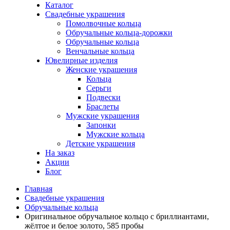
Каталог
Свадебные украшения
Помолвочные кольца
Обручальные кольца-дорожки
Обручальные кольца
Венчальные кольца
Ювелирные изделия
Женские украшения
Кольца
Серьги
Подвески
Браслеты
Мужские украшения
Запонки
Мужские кольца
Детские украшения
На заказ
Акции
Блог
Главная
Свадебные украшения
Обручальные кольца
Оригинальное обручальное кольцо с бриллиантами,
жёлтое и белое золото, 585 пробы