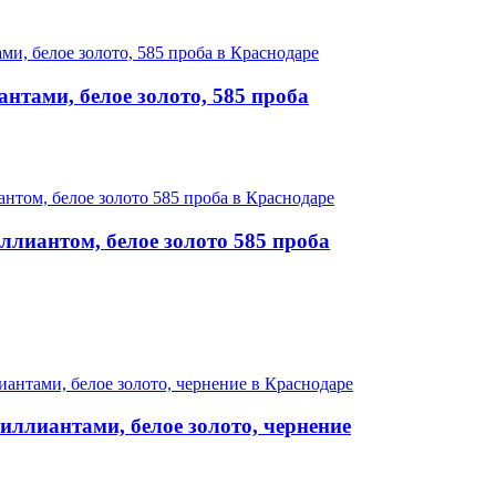
нтами, белое золото, 585 проба
лиантом, белое золото 585 проба
ллиантами, белое золото, чернение