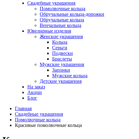
Свадебные украшения
Помолвочные кольца
Обручальные кольца-дорожки
Обручальные кольца
Венчальные кольца
Ювелирные изделия
Женские украшения
Кольца
Серьги
Подвески
Браслеты
Мужские украшения
Запонки
Мужские кольца
Детские украшения
На заказ
Акции
Блог
Главная
Свадебные украшения
Помолвочные кольца
Красивые помолвочные кольца