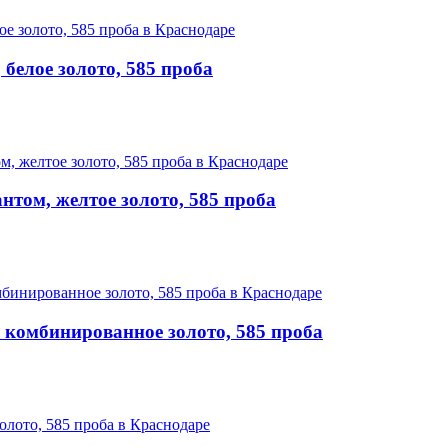
белое золото, 585 проба
нтом, желтое золото, 585 проба
 комбинированное золото, 585 проба