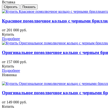
Вставка
Красивое помолвочное кольцо с черными бриллиа
от 201 000 руб.
Купить
Подробнее
Оригинальное помолвочное кольцо с черным брил
от 157 000 руб.
Купить
Подробнее
Новинка
Оригинальное помолвочное кольцо с черными бри
от 149 000 руб.
Купить