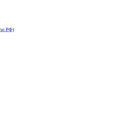
по РФ)