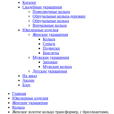
Каталог
Свадебные украшения
Помолвочные кольца
Обручальные кольца-дорожки
Обручальные кольца
Венчальные кольца
Ювелирные изделия
Женские украшения
Кольца
Серьги
Подвески
Браслеты
Мужские украшения
Запонки
Мужские кольца
Детские украшения
На заказ
Акции
Блог
Главная
Ювелирные изделия
Женские украшения
Кольца
Женское золотое кольцо трансформер, с бриллиантами,