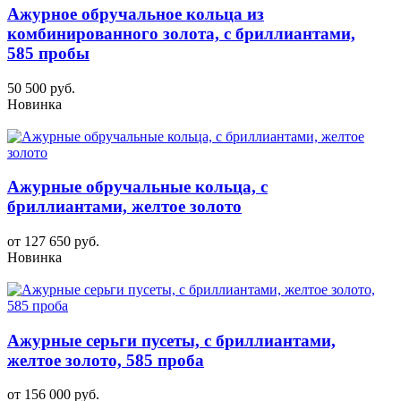
Ажурное обручальное кольца из
комбинированного золота, с бриллиантами,
585 пробы
50 500 руб.
Новинка
Ажурные обручальные кольца, с
бриллиантами, желтое золото
от 127 650 руб.
Новинка
Ажурные серьги пусеты, с бриллиантами,
желтое золото, 585 проба
от 156 000 руб.