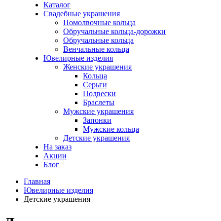
Каталог
Свадебные украшения
Помолвочные кольца
Обручальные кольца-дорожки
Обручальные кольца
Венчальные кольца
Ювелирные изделия
Женские украшения
Кольца
Серьги
Подвески
Браслеты
Мужские украшения
Запонки
Мужские кольца
Детские украшения
На заказ
Акции
Блог
Главная
Ювелирные изделия
Детские украшения