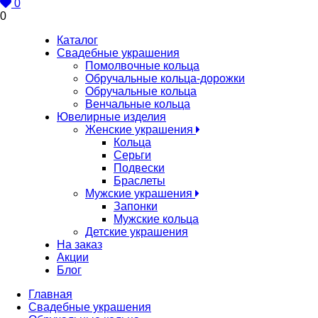
0
0
Каталог
Свадебные украшения
Помолвочные кольца
Обручальные кольца-дорожки
Обручальные кольца
Венчальные кольца
Ювелирные изделия
Женские украшения
Кольца
Серьги
Подвески
Браслеты
Мужские украшения
Запонки
Мужские кольца
Детские украшения
На заказ
Акции
Блог
Главная
Свадебные украшения