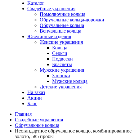
Каталог
Свадебные украшения
Помолвочные кольца
Обручальные кольца-дорожки
Обручальные кольца
Венчальные кольца
Ювелирные изделия
Женские украшения
Кольца
Серьги
Подвески
Браслеты
Мужские украшения
Запонки
Мужские кольца
Детские украшения
На заказ
Акции
Блог
Главная
Свадебные украшения
Обручальные кольца
Нестандартное обручальное кольцо, комбинированное
золото, 585 пробы