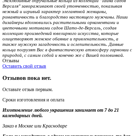
Эксклюзивные обручальные кольца из коллекции "Тайна садов
Версаля" завораживают своей утонченностью, показывая
нежный и игривый характер элегантной женщины,
романтичность и благородство настоящего мужчины. Наши
дизайнеры вдохновились растительными орнаментами и
цветочными мотивами садов Шато-де-Версаль, создав
коллекцию произведений ювелирного искусства, которые
олицетворяют женское обаяние и привлекательность, а
также мужскую загадочность и ослепительность. Данные
кольца погрузят Вас в фантастическую атмосферу гармонии с
природой, с самим собой и конечно же с Вашей половинкой.
Отзывы
Оставить свой отзыв
Отзывов пока нет.
Оставьте отзыв первым.
Сроки изготовления и оплата
Изготовление любого украшения занимает от 7 до 21
календарных дней.
Заказ в Москве или Краснодаре