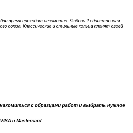
любви время проходит незаметно. Любовь ? единственная
кого союза. Классические и стильные кольца пленят своей
ознакомиться с образцами работ и выбрать нужное
SA и Mastercard.