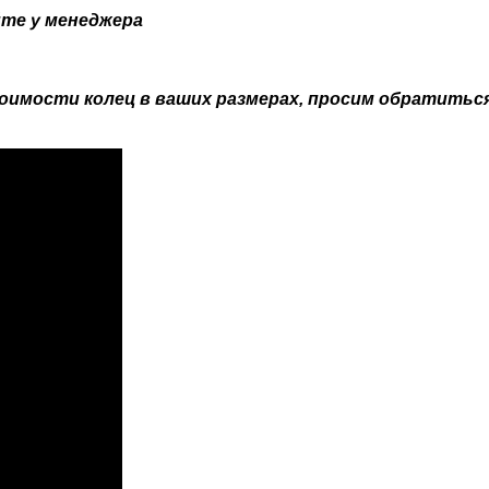
йте у менеджера
стоимости колец в ваших размерах, просим обратитьс