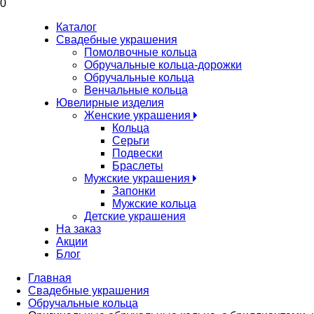
0
Каталог
Свадебные украшения
Помолвочные кольца
Обручальные кольца-дорожки
Обручальные кольца
Венчальные кольца
Ювелирные изделия
Женские украшения
Кольца
Серьги
Подвески
Браслеты
Мужские украшения
Запонки
Мужские кольца
Детские украшения
На заказ
Акции
Блог
Главная
Свадебные украшения
Обручальные кольца