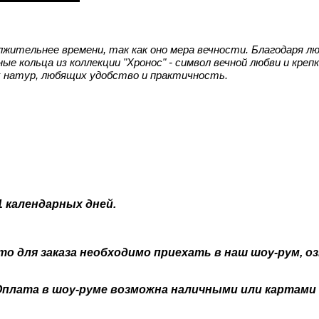
олжительнее времени, так как оно мера вечности. Благодаря 
е кольца из коллекции "Хронос" - символ вечной любви и креп
 натур, любящих удобство и практичность.
 календарных дней.
 то для заказа необходимо приехать в наш шоу-рум, 
лата в шоу-руме возможна наличными или картами VI