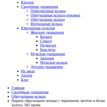
Каталог
Свадебные украшения
Помолвочные кольца
Обручальные кольца-дорожки
Обручальные кольца
Венчальные кольца
Ювелирные изделия
Женские украшения
Кольца
Серьги
Подвески
Браслеты
Мужские украшения
Запонки
Мужские кольца
Детские украшения
На заказ
Акции
Блог
Главная
Свадебные украшения
Обручальные кольца
Парное обручальное кольцо c чернением, желтое и белое
золото, 585 проба