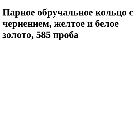
Парное обручальное кольцо c
чернением, желтое и белое
золото, 585 проба