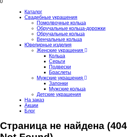
0
Каталог
Свадебные украшения
Помолвочные кольца
Обручальные кольца-дорожки
Обручальные кольца
Венчальные кольца
Ювелирные изделия
Женские украшения
Кольца
Серьги
Подвески
Браслеты
Мужские украшения
Запонки
Мужские кольца
Детские украшения
На заказ
Акции
Блог
Страница не найдена (404