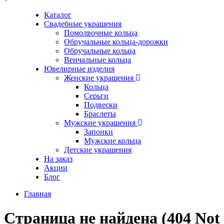
Каталог
Свадебные украшения
Помолвочные кольца
Обручальные кольца-дорожки
Обручальные кольца
Венчальные кольца
Ювелирные изделия
Женские украшения
Кольца
Серьги
Подвески
Браслеты
Мужские украшения
Запонки
Мужские кольца
Детские украшения
На заказ
Акции
Блог
Главная
Страница не найдена (404 Not