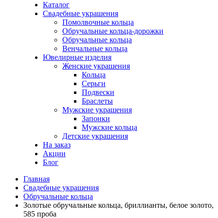
Каталог
Свадебные украшения
Помолвочные кольца
Обручальные кольца-дорожки
Обручальные кольца
Венчальные кольца
Ювелирные изделия
Женские украшения
Кольца
Серьги
Подвески
Браслеты
Мужские украшения
Запонки
Мужские кольца
Детские украшения
На заказ
Акции
Блог
Главная
Свадебные украшения
Обручальные кольца
Золотые обручальные кольца, бриллианты, белое золото,
585 проба