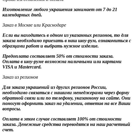
Изготовление любого украшения занимает от 7 до 21
календарных дней.
Заказ в Москве или Краснодаре
Если вы находитесь в одном из указанных регионов, то для
заказа необходимо приехать в наш шоу-рум, ознакомиться с
образцами работ и выбрать нужное изделие.
Предоплата составляет 50% от стоимости заказа.
Оплата в шоу-руме возможна наличными или картами
VISA и Mastercard.
Заказ из регионов
Для заказа украшений из других регионов России,
необходимо связаться с нашими менеджерами через форму
обратной связи или по телефону, указанному на сайте. Они
помогут оформить заказ на удалении, ответив на все Ваши
вопросы.
Оплата в этом случае составляет 100% от стоимости
заказа. Денежные средства переводятся на наш расчетный
счет.