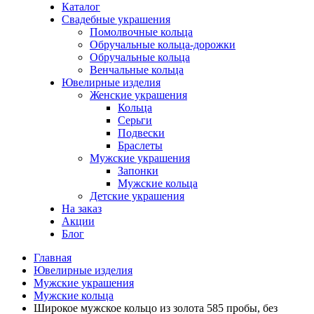
Каталог
Свадебные украшения
Помолвочные кольца
Обручальные кольца-дорожки
Обручальные кольца
Венчальные кольца
Ювелирные изделия
Женские украшения
Кольца
Серьги
Подвески
Браслеты
Мужские украшения
Запонки
Мужские кольца
Детские украшения
На заказ
Акции
Блог
Главная
Ювелирные изделия
Мужские украшения
Мужские кольца
Широкое мужское кольцо из золота 585 пробы, без