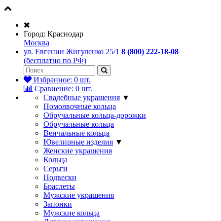
Город:
Краснодар
Москва
ул. Евгении Жигуленко 25/1
8 (800) 222-18-08
(бесплатно по РФ)
Избранное:
0
шт.
Сравнение:
0
шт.
Свадебные украшения
▼
Помолвочные кольца
Обручальные кольца-дорожки
Обручальные кольца
Венчальные кольца
Ювелирные изделия
▼
Женские украшения
Кольца
Серьги
Подвески
Браслеты
Мужские украшения
Запонки
Мужские кольца