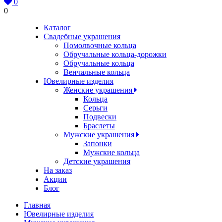
0
0
Каталог
Свадебные украшения
Помолвочные кольца
Обручальные кольца-дорожки
Обручальные кольца
Венчальные кольца
Ювелирные изделия
Женские украшения
Кольца
Серьги
Подвески
Браслеты
Мужские украшения
Запонки
Мужские кольца
Детские украшения
На заказ
Акции
Блог
Главная
Ювелирные изделия