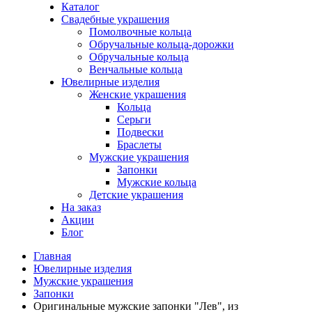
Каталог
Свадебные украшения
Помолвочные кольца
Обручальные кольца-дорожки
Обручальные кольца
Венчальные кольца
Ювелирные изделия
Женские украшения
Кольца
Серьги
Подвески
Браслеты
Мужские украшения
Запонки
Мужские кольца
Детские украшения
На заказ
Акции
Блог
Главная
Ювелирные изделия
Мужские украшения
Запонки
Оригинальные мужские запонки "Лев", из