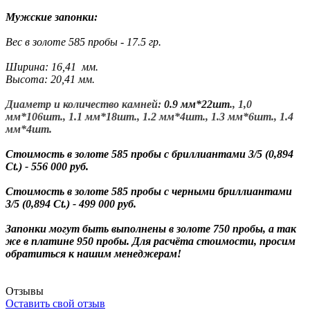
Мужские запонки:
Вес в золоте 585 пробы - 17.5 гр.
Ширина: 16,41 мм.
Высота: 20,41 мм.
Диаметр и количество камней:
0.9 мм*22шт
., 1,0
мм*106шт., 1.1 мм*18шт., 1.2 мм*4шт., 1.3 мм*6шт., 1.4
мм*4шт.
Стоимость в золоте 585 пробы с бриллиантами 3/5 (0,894
Ct.) - 556 000 руб.
Стоимость в золоте 585 пробы с черными бриллиантами
3/5 (0,894 Ct.) - 499 000 руб.
Запонки могут быть выполнены в золоте 750 пробы, а так
же в платине 950 пробы. Для расчёта стоимости, просим
обратиться к нашим менеджерам!
Отзывы
Оставить свой отзыв