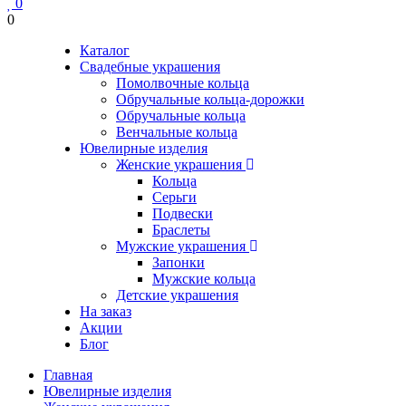
0
0
Каталог
Свадебные украшения
Помолвочные кольца
Обручальные кольца-дорожки
Обручальные кольца
Венчальные кольца
Ювелирные изделия
Женские украшения
Кольца
Серьги
Подвески
Браслеты
Мужские украшения
Запонки
Мужские кольца
Детские украшения
На заказ
Акции
Блог
Главная
Ювелирные изделия