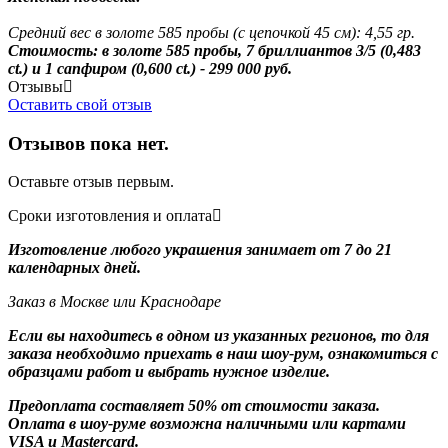
Средний вес в золоте 585 пробы (с цепочкой 45 см): 4,55 гр.
Стоимость: в золоте 585 пробы, 7 бриллиантов 3/5 (0,483
ct.) и 1 сапфиром (0,600 ct.) - 299 000 руб.
Отзывы
Оставить свой отзыв
Отзывов пока нет.
Оставьте отзыв первым.
Сроки изготовления и оплата
Изготовление любого украшения занимает от 7 до 21
календарных дней.
Заказ в Москве или Краснодаре
Если вы находитесь в одном из указанных регионов, то для
заказа необходимо приехать в наш шоу-рум, ознакомиться с
образцами работ и выбрать нужное изделие.
Предоплата составляет 50% от стоимости заказа.
Оплата в шоу-руме возможна наличными или картами
VISA и Mastercard.