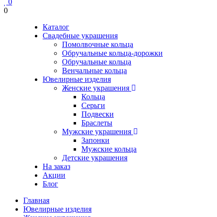
0
0
Каталог
Свадебные украшения
Помолвочные кольца
Обручальные кольца-дорожки
Обручальные кольца
Венчальные кольца
Ювелирные изделия
Женские украшения
Кольца
Серьги
Подвески
Браслеты
Мужские украшения
Запонки
Мужские кольца
Детские украшения
На заказ
Акции
Блог
Главная
Ювелирные изделия