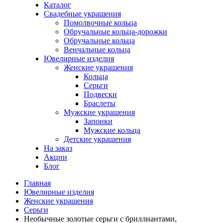
Каталог
Свадебные украшения
Помолвочные кольца
Обручальные кольца-дорожки
Обручальные кольца
Венчальные кольца
Ювелирные изделия
Женские украшения
Кольца
Серьги
Подвески
Браслеты
Мужские украшения
Запонки
Мужские кольца
Детские украшения
На заказ
Акции
Блог
Главная
Ювелирные изделия
Женские украшения
Серьги
Необычные золотые серьги с бриллиантами,