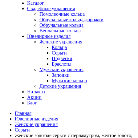
Каталог
Свадебные украшения
Помолвочные кольца
Обручальные кольца-дорожки
Обручальные кольца
Венчальные кольца
Ювелирные изделия
Женские украшения
Кольца
Серьги
Подвески
Браслеты
Мужские украшения
Запонки
Мужские кольца
Детские украшения
На заказ
Акции
Блог
Главная
Ювелирные изделия
Женские украшения
Серьги
Женские золотые серьги с перламутром, желтое золото,