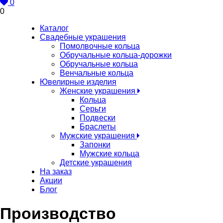
0
0
Каталог
Свадебные украшения
Помолвочные кольца
Обручальные кольца-дорожки
Обручальные кольца
Венчальные кольца
Ювелирные изделия
Женские украшения
Кольца
Серьги
Подвески
Браслеты
Мужские украшения
Запонки
Мужские кольца
Детские украшения
На заказ
Акции
Блог
Производство