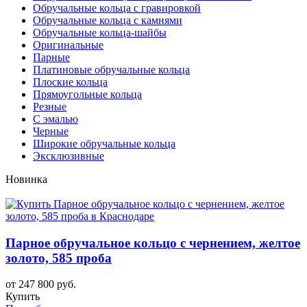
Обручальные кольца с гравировкой
Обручальные кольца с камнями
Обручальные кольца-шайбы
Оригинальные
Парные
Платиновые обручальные кольца
Плоские кольца
Прямоугольные кольца
Резные
С эмалью
Черные
Широкие обручальные кольца
Эксклюзивные
Новинка
Парное обручальное кольцо c чернением, желтое
золото, 585 проба
от 247 800 руб.
Купить