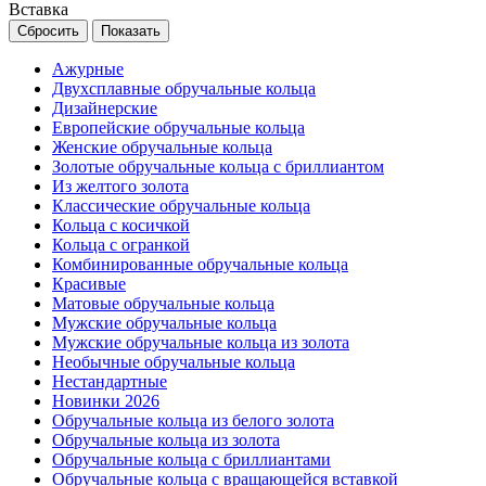
Вставка
Ажурные
Двухсплавные обручальные кольца
Дизайнерские
Европейские обручальные кольца
Женские обручальные кольца
Золотые обручальные кольца с бриллиантом
Из желтого золота
Классические обручальные кольца
Кольца с косичкой
Кольца с огранкой
Комбинированные обручальные кольца
Красивые
Матовые обручальные кольца
Мужские обручальные кольца
Мужские обручальные кольца из золота
Необычные обручальные кольца
Нестандартные
Новинки 2026
Обручальные кольца из белого золота
Обручальные кольца из золота
Обручальные кольца с бриллиантами
Обручальные кольца с вращающейся вставкой