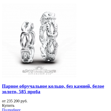
Парное обручальное кольцо, без камней, белое
золото, 585 проба
от 235 200 руб.
Купить
Подробнее