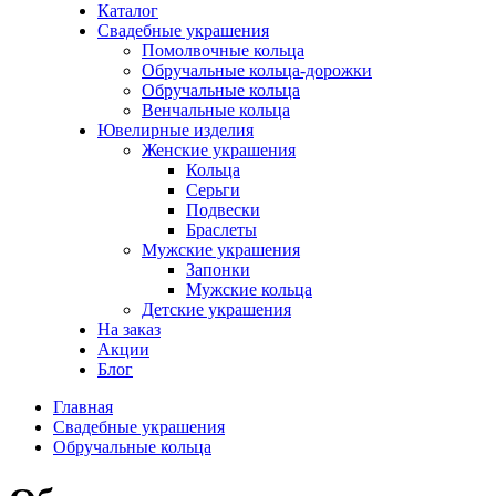
Каталог
Свадебные украшения
Помолвочные кольца
Обручальные кольца-дорожки
Обручальные кольца
Венчальные кольца
Ювелирные изделия
Женские украшения
Кольца
Серьги
Подвески
Браслеты
Мужские украшения
Запонки
Мужские кольца
Детские украшения
На заказ
Акции
Блог
Главная
Свадебные украшения
Обручальные кольца