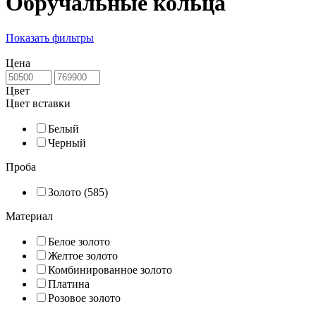
Обручальные кольца
Показать фильтры
Цена
Цвет
Цвет вставки
Белый
Черный
Проба
Золото (585)
Материал
Белое золото
Желтое золото
Комбинированное золото
Платина
Розовое золото